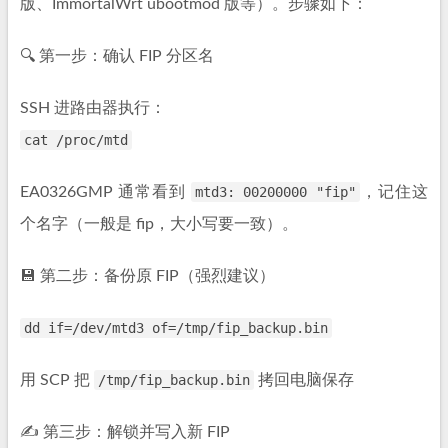
版、ImmortalWrt ubootmod 版等）。步骤如下：
🔍 第一步：确认 FIP 分区名
SSH 进路由器执行：
cat /proc/mtd
EA0326GMP 通常看到
mtd3: 00200000 "fip"
，记住这
个名字（一般是 fip，大小写要一致）。
💾 第二步：备份原 FIP（强烈建议）
dd if=/dev/mtd3 of=/tmp/fip_backup.bin
用 SCP 把
/tmp/fip_backup.bin
拷回电脑保存
✍️ 第三步：解锁并写入新 FIP