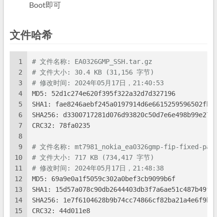
Boot即可
文件哈希
1
# 文件名称: EA0326GMP_SSH.tar.gz
2
# 文件大小: 30.4 KB (31,156 字节)
3
# 修改时间: 2024年05月17日，21:40:53
4
MD5: 52d1c274e620f395f322a32d7d327196
5
SHA1: fae8246aebf245a0197914d6e6615259596502fb
6
SHA256: d3300717281d076d93820c50d7e6e498b99e276
7
CRC32: 78fa0235
8
9
# 文件名称: mt7981_nokia_ea0326gmp-fip-fixed-part
10
# 文件大小: 717 KB (734,417 字节)
11
# 修改时间: 2024年05月17日，21:48:38
12
MD5: 69a9e0a1f5059c302a0bef3cb9099b6f
13
SHA1: 15d57a078c90db2644403db3f7a6ae51c487b49f
14
SHA256: 1e7f6104628b9b74cc74866cf82ba21a4e6f9b4
15
CRC32: 44d011e8