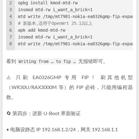
2
opkg install kmod-mtd-rw
3
insmod mtd-rw i_want_a_brick=1
4
mtd write /tmp/mt7981-nokia-ea0326gmp-fip-expand
5
# 新版本,适用于OpenWrt 25.12以上
6
apk add kmod-mtd-rw
7
insmod mtd-rw i_want_a_brick=1
8
mtd write /tmp/mt7981-nokia-ea0326gmp-fip-expand
看到
Writing from … to fip …
无报错即可。
⚠️ 只刷 EA0326GMP 专用 FIP！ 刷其他机型
（WR30U/RAX3000M 等）的 FIP 必砖，只能用编程器
救。
🔄 第四步：进新 U-Boot 界面验证
• 电脑设静态 IP 192.168.1.2/24，网关 192.168.1.1