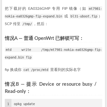
把下载好的 EA0326GMP 专用 FIP 镜像（如
mt7981-
nokia-ea0326gmp-fip-expand.bin
或
bl31-uboot.fip
）
SCP 传至
/tmp/
，然后：
情况A — 普通 OpenWrt 已解锁可写：
mtd write /tmp/mt7981-nokia-ea0326gmp-fip-
expand.bin fip
fip 换成你
cat /proc/mtd
里看到的实际名字
情况B — 提示 Device or resource busy /
Read-only：
1
opkg update