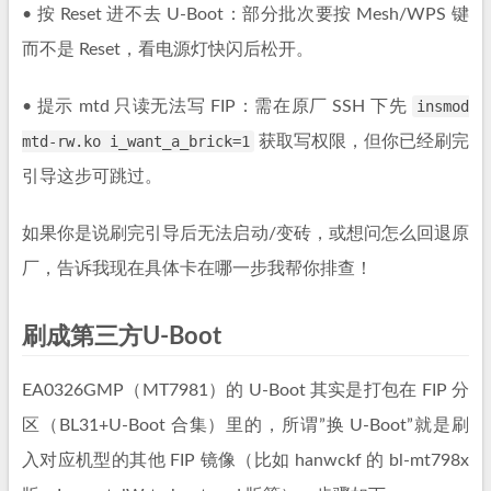
• 按 Reset 进不去 U-Boot：部分批次要按 Mesh/WPS 键
而不是 Reset，看电源灯快闪后松开。
• 提示 mtd 只读无法写 FIP：需在原厂 SSH 下先
insmod
mtd-rw.ko i_want_a_brick=1
获取写权限，但你已经刷完
引导这步可跳过。
如果你是说刷完引导后无法启动/变砖，或想问怎么回退原
厂，告诉我现在具体卡在哪一步我帮你排查！
刷成第三方U-Boot
EA0326GMP（MT7981）的 U-Boot 其实是打包在 FIP 分
区（BL31+U-Boot 合集）里的，所谓”换 U-Boot”就是刷
入对应机型的其他 FIP 镜像（比如 hanwckf 的 bl-mt798x